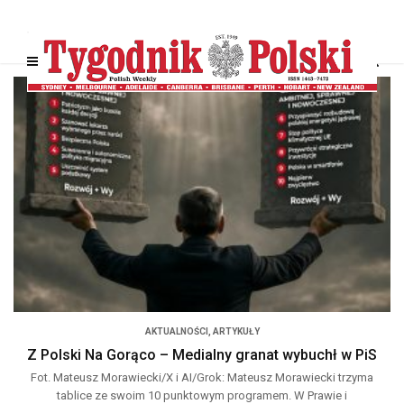
AKTUALNOŚCI
,
ARTYKUŁY
Z Polski Na Gorąco – Medialny granat wybuchł w PiS
Fot. Mateusz Morawiecki/X i AI/Grok: Mateusz Morawiecki trzyma
tablice ze swoim 10 punktowym programem. W Prawie i