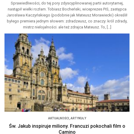
Sprawiedliwości, do tej pory zdyscyplinowanej partii autorytarnej,
nastąpił wielki rozłam. Tobiasz Bocheński, wiceprezes PiS, zastępca
Jarosława Kaczyńskiego (podobnie jak Mateusz Morawiecki) określił
byłego premiera jednym słowem: zdradzeusz, co znaczy: król zdrady,
mistrz nielojalności. ale też zdrajca Mateusz. To, […]
AKTUALNOŚCI
,
ARTYKUŁY
Św. Jakub inspiruje miliony. Francuzi pokochali film o
Camino