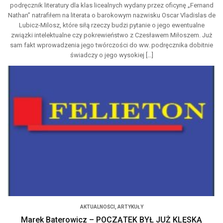
podręcznik literatury dla klas licealnych wydany przez oficynę „Fernand
Nathan” natrafiłem na literata o barokowym nazwisku Oscar Vladislas de
Lubicz-Milosz, które siłą rzeczy budzi pytanie o jego ewentualne
związki intelektualne czy pokrewieństwo z Czesławem Miłoszem. Już
sam fakt wprowadzenia jego twórczości do ww. podręcznika dobitnie
świadczy o jego wysokiej […]
AKTUALNOŚCI
,
ARTYKUŁY
Marek Baterowicz – POCZĄTEK BYŁ JUŻ KLĘSKĄ